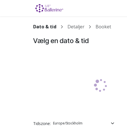
Skip to Content
Dato & tid
Detaljer
Booket
Vælg en dato & tid
Tidszone: